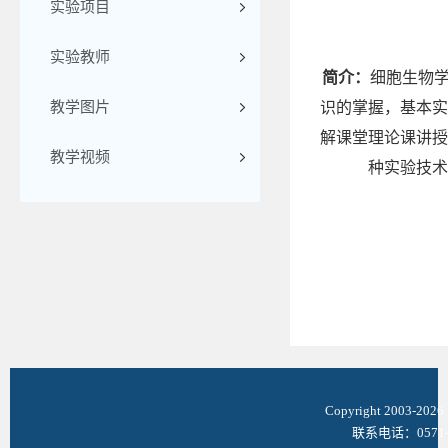
实验项目
实验教师
简介：
细胞生物
教学图片
识的掌握，基本实
解课堂理论课讲授
教学视频
种实验技术
Copyright 2003-
联系电话：0571-