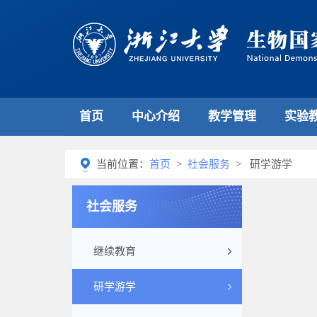
首页
中心介绍
教学管理
实验
当前位置：
首页
>
社会服务
> 研学游学
社会服务
继续教育
研学游学