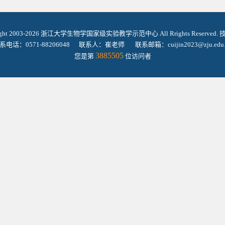
ight 2003-2026 浙江大学生物学国家级实验教学示范中心 All Rrights Reserved
系电话：0571-88206048 联系人：崔老师 联系邮箱：cuijin2023@zju.edu.
3885505
您是第
位访问者