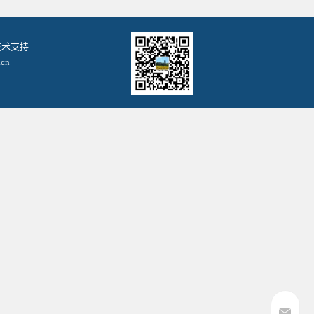
. 技术支持
cn